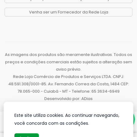
Venha ser um Fornecedor da Rede Loja
As imagens dos produtos são meramente ilustrativas. Todos os
preços e condições comerciais estão sujeitos a alteração sem
aviso prévio.
Rede Loja Comércio de Produtos e Serviços LTDA. CNPJ:
48.591.308/0001-85. Av. Fernando Correa da Costa, 1484 CEP:
78.065-000 - Cuiabá - MT - Telefone: 65 3634-6949
Desenvolvido por:
ADias
Este site utiliza cookies. Ao continuar navegando,
você concorda com as condições.