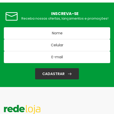
INSCREVA-SE
Receba nossas ofertas, lançamentos e promoções!
CADASTRAR