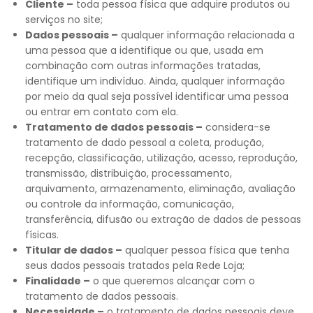
Cliente –
toda pessoa física que adquire produtos ou
serviços no site;
Dados pessoais –
qualquer informação relacionada a
uma pessoa que a identifique ou que, usada em
combinação com outras informações tratadas,
identifique um indivíduo. Ainda, qualquer informação
por meio da qual seja possível identificar uma pessoa
ou entrar em contato com ela.
Tratamento de dados pessoais –
considera-se
tratamento de dado pessoal a coleta, produção,
recepção, classificação, utilização, acesso, reprodução,
transmissão, distribuição, processamento,
arquivamento, armazenamento, eliminação, avaliação
ou controle da informação, comunicação,
transferência, difusão ou extração de dados de pessoas
físicas.
Titular de dados –
qualquer pessoa física que tenha
seus dados pessoais tratados pela Rede Loja;
Finalidade –
o que queremos alcançar com o
tratamento de dados pessoais.
Necessidade –
o tratamento de dados pessoais deve