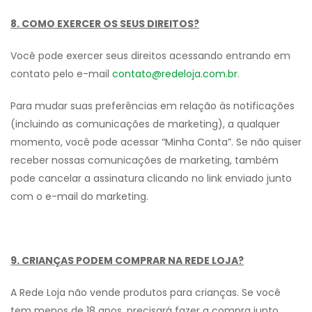
8. COMO EXERCER OS SEUS DIREITOS?
Você pode exercer seus direitos acessando entrando em
contato pelo e-mail
contato@redeloja.com.br
.
Para mudar suas preferências em relação às notificações
(incluindo as comunicações de marketing), a qualquer
momento, você pode acessar “Minha Conta”. Se não quiser
receber nossas comunicações de marketing, também
pode cancelar a assinatura clicando no link enviado junto
com o e-mail do marketing.
9. CRIANÇAS PODEM COMPRAR NA REDE LOJA?
A Rede Loja não vende produtos para crianças. Se você
tem menos de 18 anos, precisará fazer a compra junto