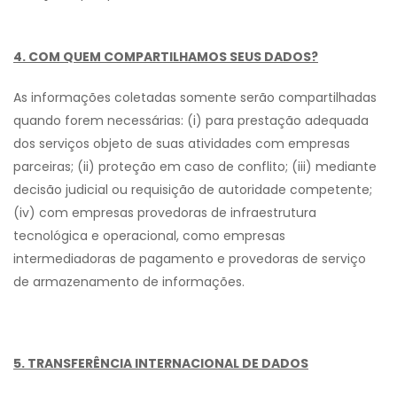
4. COM QUEM COMPARTILHAMOS SEUS DADOS?
As informações coletadas somente serão compartilhadas
quando forem necessárias: (i) para prestação adequada
dos serviços objeto de suas atividades com empresas
parceiras; (ii) proteção em caso de conflito; (iii) mediante
decisão judicial ou requisição de autoridade competente;
(iv) com empresas provedoras de infraestrutura
tecnológica e operacional, como empresas
intermediadoras de pagamento e provedoras de serviço
de armazenamento de informações.
5. TRANSFERÊNCIA INTERNACIONAL DE DADOS