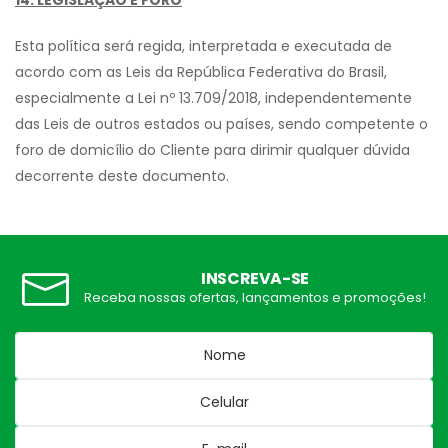
14. LEGISLAÇÃO E FORO
Esta política será regida, interpretada e executada de
acordo com as Leis da República Federativa do Brasil,
especialmente a Lei nº 13.709/2018, independentemente
das Leis de outros estados ou países, sendo competente o
foro de domicílio do Cliente para dirimir qualquer dúvida
decorrente deste documento.
INSCREVA-SE
Receba nossas ofertas, lançamentos e promoções!