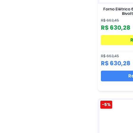
Forno Elétrico 
Bivolt
R$ 663,45
R$ 630,28
R$ 663,45
R$ 630,28
Re
-5%